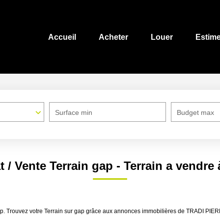
Accueil
Acheter
Louer
Estime
Surface min
Budget max
 / Vente Terrain gap - Terrain a vendre
 gap. Trouvez votre Terrain sur gap grâce aux annonces immobilières de TRADI PI