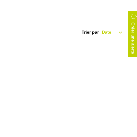
Créer une alerte
Trier par