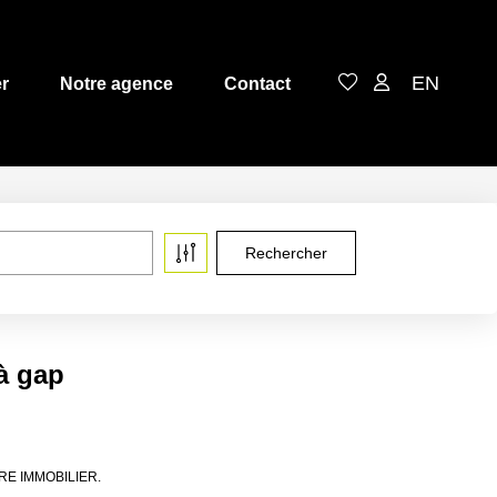
EN
r
Notre agence
Contact
 à gap
ERRE IMMOBILIER.