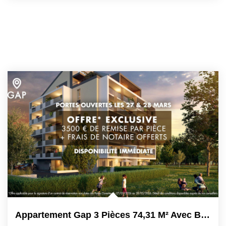
Appartement Gap 3 Pièces 74,31 M² Avec Balcon De 21,19 M²