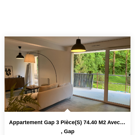
Appartement Gap 3 Pièce(s) 74.40 M2 Avec 21,98 M² De...
,
Gap