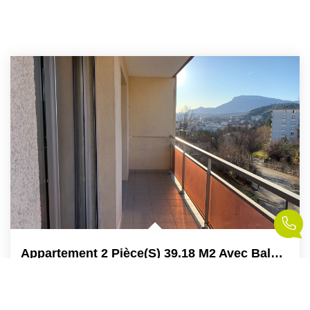
Appartement 2 Pièce(s) 39.18 M2 Avec Balcon
,
Gap
112 000 €