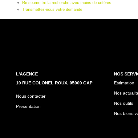
Re-soumettre la recherche avec moins de critères.
Transmettez-nous votre demande
L'AGENCE
NOS SERVI
10 RUE COLONEL ROUX, 05000 GAP
Estimation
Nos actualit
Nous contacter
Nos outils
Présentation
Nos biens v