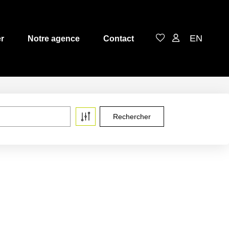
EN
r
Notre agence
Contact