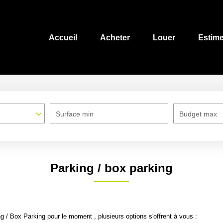
Accueil
Acheter
Louer
Estime
Surface min
Budget max
Parking / box parking
 / Box Parking pour le moment , plusieurs options s'offrent à vous :