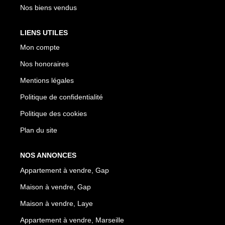
Nos biens vendus
LIENS UTILES
Mon compte
Nos honoraires
Mentions légales
Politique de confidentialité
Politique des cookies
Plan du site
NOS ANNONCES
Appartement à vendre, Gap
Maison à vendre, Gap
Maison à vendre, Laye
Appartement à vendre, Marseille