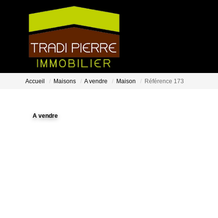
Accueil
Maisons
A vendre
Maison
Référence 173
A vendre