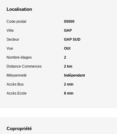
Localisation
Code postal
05000
Ville
GAP
Secteur
GAP SUD
Vue
OUI
Nombre étages
2
Distance Commerces
2 km
Mitoyenneté
Indépendant
Accès Bus
2 min
Accès Ecole
8 min
Copropriété