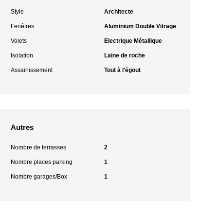
Style
Architecte
Fenêtres
Aluminium Double Vitrage
Volets
Electrique Métallique
Isolation
Laine de roche
Assainissement
Tout à l'égout
Autres
Nombre de terrasses
2
Nombre places parking
1
Nombre garages/Box
1