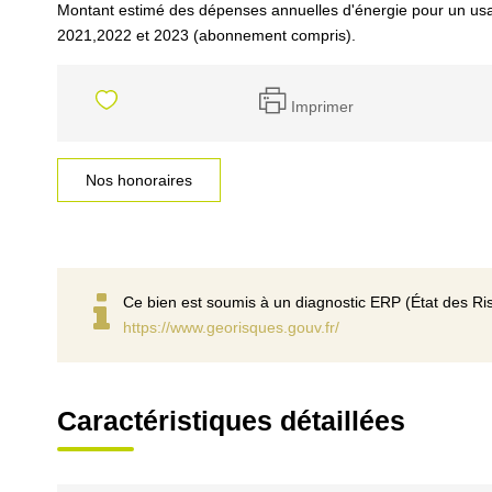
Montant estimé des dépenses annuelles d'énergie pour un us
2021,2022 et 2023 (abonnement compris).
Imprimer
Nos honoraires
Ce bien est soumis à un diagnostic ERP (État des Ris
https://www.georisques.gouv.fr/
Caractéristiques détaillées