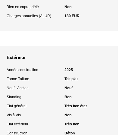
Bien en copropriété
Non
Charges annuelles (ALUR)
180 EUR
Extérieur
Année construction
2025
Forme Toiture
Toit plat
Neuf - Ancien
Neuf
Standing
Bon
Etat général
Très bon état
Vis à Vis
Non
Etat extérieur
Très bon
Construction
Béton