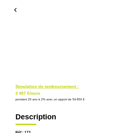
Simulation de remboursement :
2 497 €/mois
pendant 20 ans à 2% avec un apport de 54 850 €
Description
Réf : 173