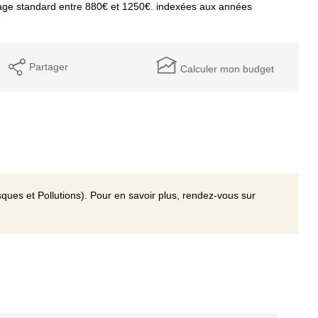
age standard entre 880€ et 1250€. indexées aux années
Partager
Calculer mon budget
ques et Pollutions). Pour en savoir plus, rendez-vous sur