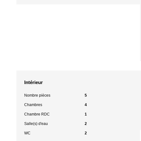
Intérieur
Nombre pièces
5
Chambres
4
Chambre RDC
1
Salle(s) d'eau
2
WC
2