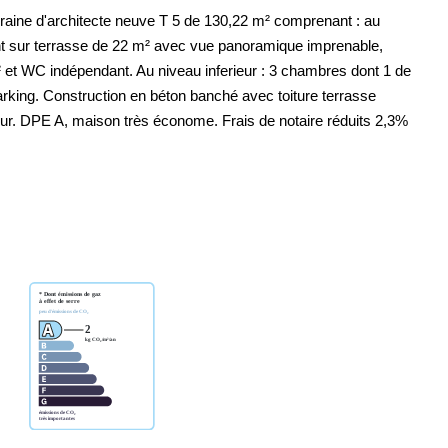
aine d'architecte neuve T 5 de 130,22 m² comprenant : au
nt sur terrasse de 22 m² avec vue panoramique imprenable,
m² et WC indépendant. Au niveau inferieur : 3 chambres dont 1 de
rking. Construction en béton banché avec toiture terrasse
r. DPE A, maison très économe. Frais de notaire réduits 2,3%