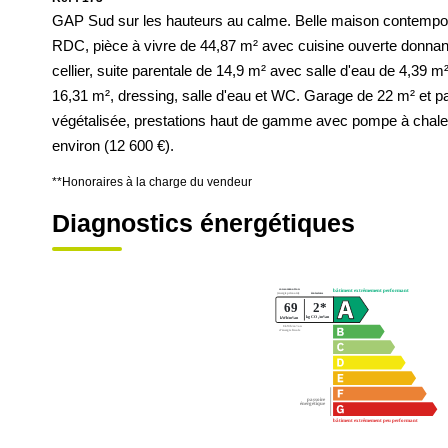
GAP Sud sur les hauteurs au calme. Belle maison contempor
RDC, pièce à vivre de 44,87 m² avec cuisine ouverte donna
cellier, suite parentale de 14,9 m² avec salle d'eau de 4,39 
16,31 m², dressing, salle d'eau et WC. Garage de 22 m² et pa
végétalisée, prestations haut de gamme avec pompe à chaleu
environ (12 600 €).
**
Honoraires à la charge du vendeur
Diagnostics énergétiques