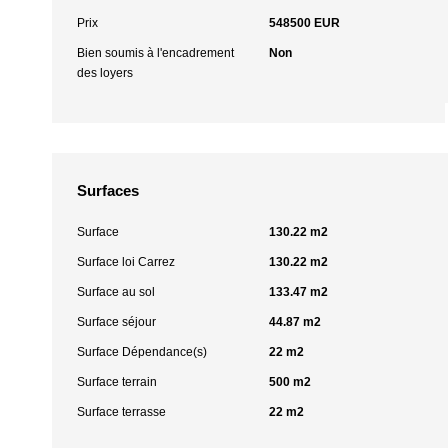
Prix
548500 EUR
Bien soumis à l'encadrement
Non
des loyers
Surfaces
Surface
130.22 m2
Surface loi Carrez
130.22 m2
Surface au sol
133.47 m2
Surface séjour
44.87 m2
Surface Dépendance(s)
22 m2
Surface terrain
500 m2
Surface terrasse
22 m2