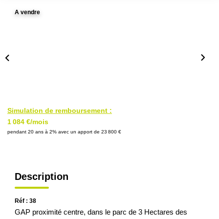
A vendre
Simulation de remboursement :
1 084 €/mois
pendant 20 ans à 2% avec un apport de 23 800 €
Description
Réf : 38
GAP proximité centre, dans le parc de 3 Hectares des