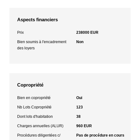
Aspects financiers
Prix
238000 EUR
Bien soumis à l'encadrement
Non
des loyers
Copropriété
Bien en copropriété
Oui
Nb Lots Copropriété
123
Dont lots d'habitation
38
Charges annuelles (ALUR)
960 EUR
Procédures diligentées c/
Pas de procédure en cours