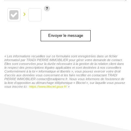
Envoyer le message
« Les informations recueillies sur ce formulaire sont enregistrées dans un fichier
informatisé par TRADI PIERRE IMMOBILIER pour gérer votre demande de contact.
Elles sont conservées pour la durée nécessaire à la gestion de la relation client dans
le respect des prescriptions légales applicables et sont destinées à nos conseillers
Conformément à la loi « informatique et libertés », vous pouvez exercer votre droit
d'accès aux données vous concernant et les faire rectifier en contactant TRADI
PIERRE IMMOBILIER contact@tradipierre.fr. Nous vous informons de l'existence de
la liste d'opposition au démarchage téléphonique « Bloctel », sur laquelle vous pouvez
vous inscrire ici :
https://www.bloctel.gouv.fr/
»