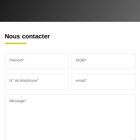
Nous contacter
Prénom*
NOM*
N° de téléphone*
email*
Message*