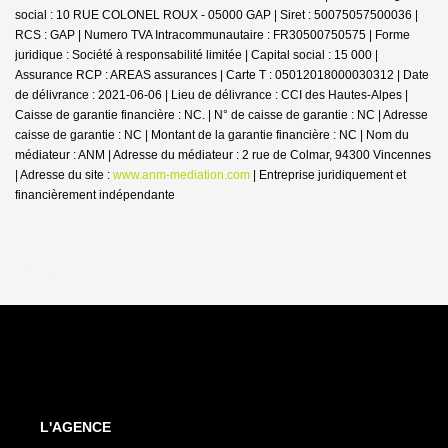
social : 10 RUE COLONEL ROUX - 05000 GAP | Siret : 50075057500036 |
RCS : GAP | Numero TVA Intracommunautaire : FR30500750575 | Forme
juridique : Société à responsabilité limitée | Capital social : 15 000 |
Assurance RCP : AREAS assurances |
Carte T : 05012018000030312 | Date
de délivrance : 2021-06-06 | Lieu de délivrance : CCI des Hautes-Alpes |
Caisse de garantie financière : NC. | N° de caisse de garantie : NC | Adresse
caisse de garantie : NC | Montant de la garantie financière : NC | Nom du
médiateur : ANM | Adresse du médiateur : 2 rue de Colmar, 94300 Vincennes
| Adresse du site :
www.anm-mediation.com
|
Entreprise juridiquement et
financièrement indépendante
L'AGENCE