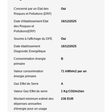
Concerné par un Etat des
Oui
Risques et Pollutions (ERP)
Date d'établissement Etat
16/12/2025
des Risques et
Pollutions(ERP)
Soumis à l'affichage du DPE
Oui
Date établissement
16/12/2025
Diagnostic Energétique
Consommation énergie
B
primaire
Valeur consommation
71 kWh/m2 par an
énergie primaire
Gaz Effet de Serre
A
Valeur Gaz Effet de serre
1 Kg CO2/m2/an
Montant minimum estimé des
236 EUR
dépenses annuelles
d'énergie pour un usage