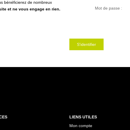
us bénéficierez de nombreux
Mot de passe :
uite et ne vous engage en rien.
S'identifier
CES
LIENS UTILES
Mon compte