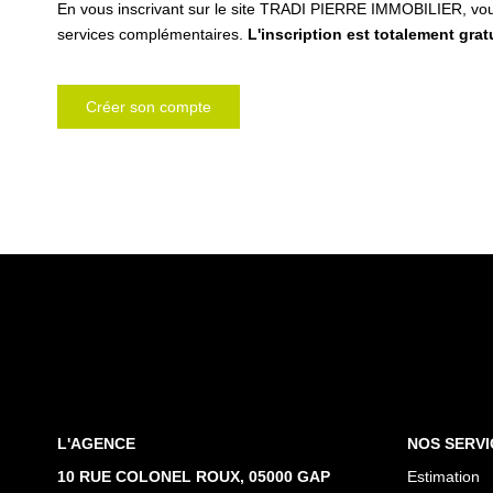
En vous inscrivant sur le site TRADI PIERRE IMMOBILIER, vo
services complémentaires.
L'inscription est totalement grat
Créer son compte
L'AGENCE
NOS SERVI
10 RUE COLONEL ROUX, 05000 GAP
Estimation