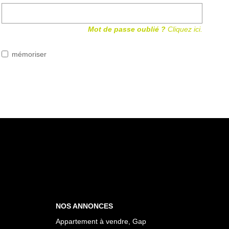
Mot de passe oublié ?
Cliquez ici.
mémoriser
NOS ANNONCES
Appartement à vendre, Gap