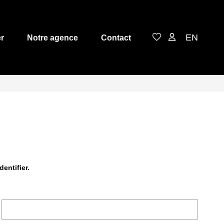
EN
r
Notre agence
Contact
entifier.