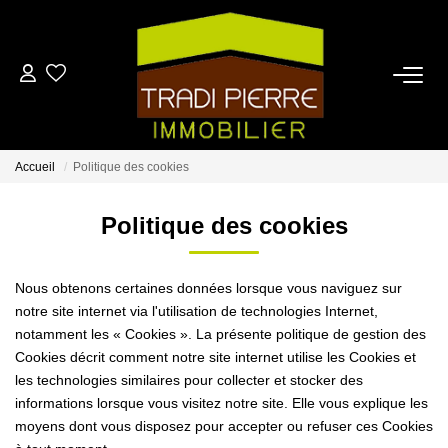
ACCUEIL
ACHETER
Accueil
Politique des cookies
LOUER
Politique des cookies
ESTIMER
Nous obtenons certaines données lorsque vous naviguez sur
notre site internet via l'utilisation de technologies Internet,
notamment les « Cookies ». La présente politique de gestion des
NOTRE AGENCE
Cookies décrit comment notre site internet utilise les Cookies et
les technologies similaires pour collecter et stocker des
CONTACT
informations lorsque vous visitez notre site. Elle vous explique les
moyens dont vous disposez pour accepter ou refuser ces Cookies
EN