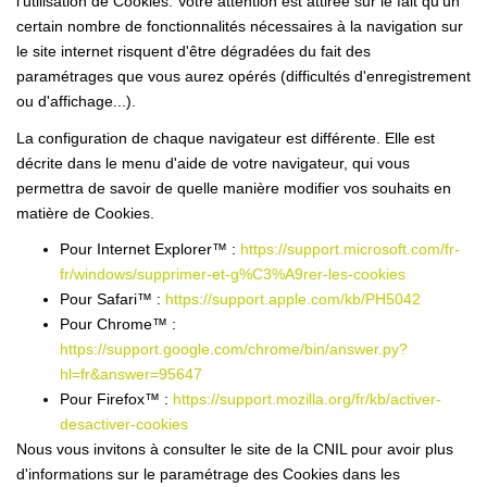
l'utilisation de Cookies. Votre attention est attirée sur le fait qu'un
certain nombre de fonctionnalités nécessaires à la navigation sur
le site internet risquent d'être dégradées du fait des
paramétrages que vous aurez opérés (difficultés d'enregistrement
ou d'affichage...).
La configuration de chaque navigateur est différente. Elle est
décrite dans le menu d'aide de votre navigateur, qui vous
permettra de savoir de quelle manière modifier vos souhaits en
matière de Cookies.
Pour Internet Explorer™ :
https://support.microsoft.com/fr-
fr/windows/supprimer-et-g%C3%A9rer-les-cookies
Pour Safari™ :
https://support.apple.com/kb/PH5042
Pour Chrome™ :
https://support.google.com/chrome/bin/answer.py?
hl=fr&answer=95647
Pour Firefox™ :
https://support.mozilla.org/fr/kb/activer-
desactiver-cookies
Nous vous invitons à consulter le site de la CNIL pour avoir plus
d'informations sur le paramétrage des Cookies dans les