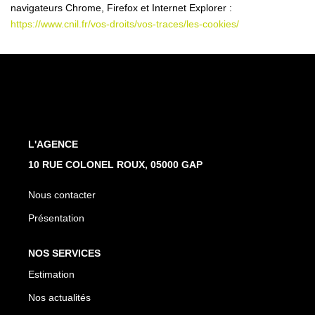
navigateurs Chrome, Firefox et Internet Explorer :
https://www.cnil.fr/vos-droits/vos-traces/les-cookies/
L'AGENCE
10 RUE COLONEL ROUX, 05000 GAP
Nous contacter
Présentation
NOS SERVICES
Estimation
Nos actualités